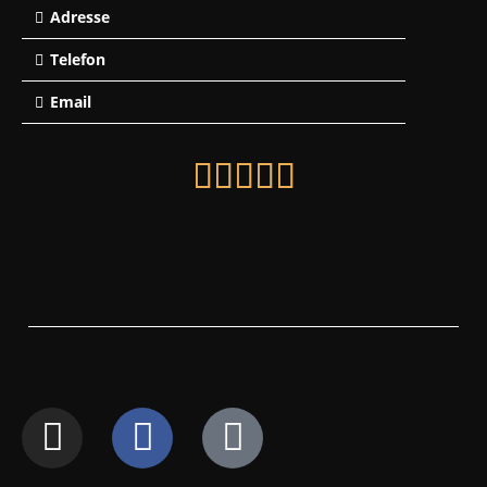
Adresse
Telefon
Email




