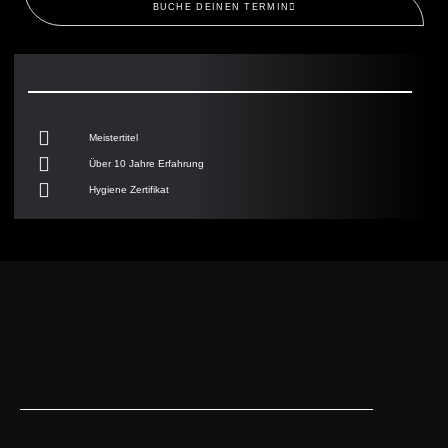
BUCHE DEINEN TERMIN
Meistertitel
Über 10 Jahre Erfahrung
Hygiene Zertifikat