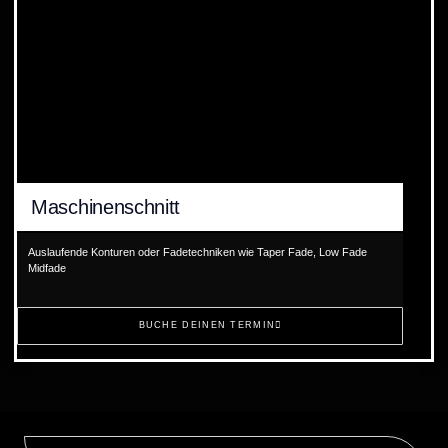
Maschinenschnitt
Auslaufende Konturen oder Fadetechniken wie Taper Fade, Low Fade
Midfade
BUCHE DEINEN TERMIN