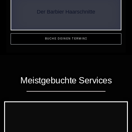
Der Barbier Haarschnitte
BUCHE DEINEN TERMIN
Meistgebuchte Services