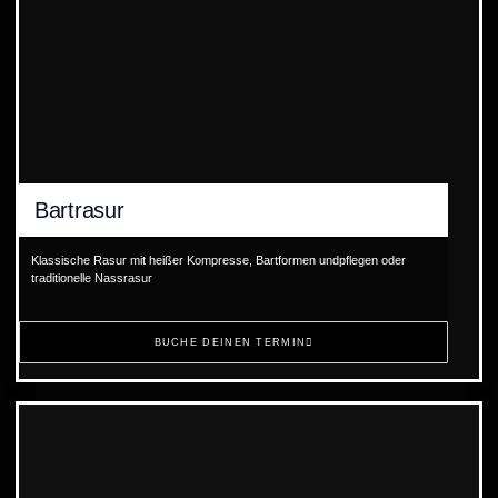
Bartrasur
Klassische Rasur mit heißer Kompresse, Bartformen undpflegen oder
traditionelle Nassrasur
BUCHE DEINEN TERMIN